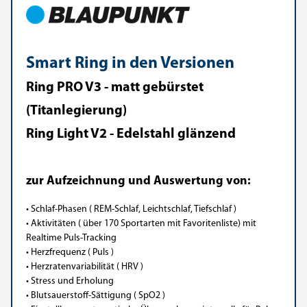
Smart Ring in den Versionen
Ring PRO V3 - matt gebürstet
(Titanlegierung)
Ring Light V2 - Edelstahl glänzend
zur Aufzeichnung und Auswertung von:
• Schlaf-Phasen ( REM-Schlaf, Leichtschlaf, Tiefschlaf )
• Aktivitäten ( über 170 Sportarten mit Favoritenliste) mit
Realtime Puls-Tracking
• Herzfrequenz ( Puls )
• Herzratenvariabilität ( HRV )
• Stress und Erholung
• Blutsauerstoff-Sättigung ( SpO2 )