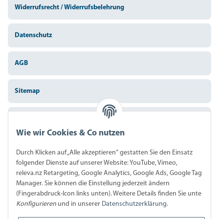
Widerrufsrecht / Widerrufsbelehrung
Datenschutz
AGB
Sitemap
Impressum
Wie wir Cookies & Co nutzen
Batteriegesetzhinweise
Durch Klicken auf „Alle akzeptieren“ gestatten Sie den Einsatz
folgender Dienste auf unserer Website: YouTube, Vimeo,
releva.nz Retargeting, Google Analytics, Google Ads, Google Tag
Widerrufsrecht
Manager. Sie können die Einstellung jederzeit ändern
(Fingerabdruck-Icon links unten). Weitere Details finden Sie unte
Konfigurieren
und in unserer
Datenschutzerklärung
.
Zahlungsart