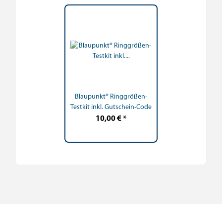
Blaupunkt® Ringgrößen-
Testkit inkl. Gutschein-Code
10,00 €
*