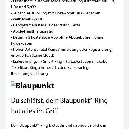
• Einstellbare, automatische Überwachungsintervalle für Puls,
HRV und SpO2
• Je nach Ausführung mit Einzel- oder Dual-Sensoren
• Weiblicher Zyklus
• Handykamera Bildauslöser durch Geste
• Apple-Health Integration
• Dauerhaft kostenlose App ohne Abogebühren, ohne
Folgekosten
• Hoher Datenschutz! Keine Anmeldung oder Registrierung
erforderlich (keine Cloud)
• Lieferumfang: 1 x Smart Ring / 1 x Ladestation mit Kabel
1 x Silikon-Ringschoner / 1 x deutschsprachige
Bedienungsanleitung
Du schläfst, dein Blaupunkt®-Ring
hat alles im Griff
Dein Blaupunkt®-Ring bietet dir umfassende Einblicke in