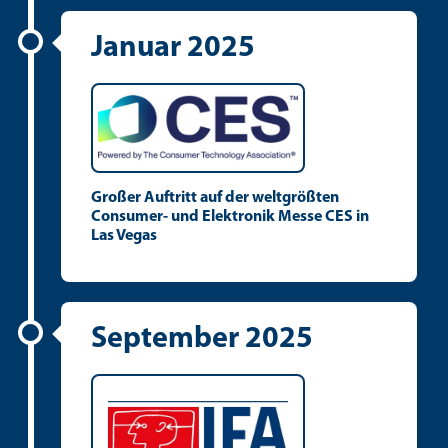
Januar 2025
Großer Auftritt auf der weltgrößten
Consumer- und Elektronik Messe CES in
Las Vegas
September 2025