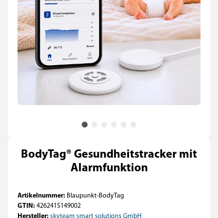
BodyTag® Gesundheitstracker mit
Alarmfunktion
Artikelnummer:
Blaupunkt-BodyTag
GTIN:
4262415149002
Hersteller:
skyteam smart solutions GmbH