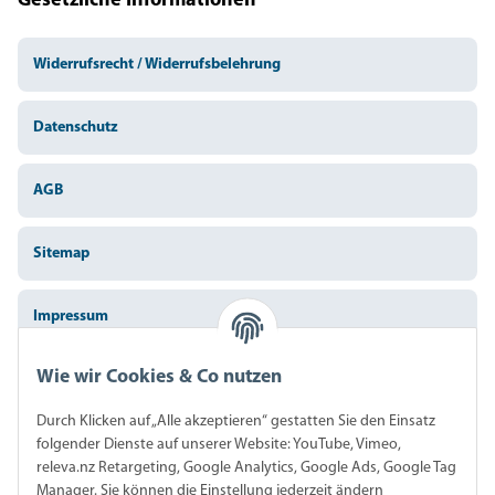
Gesetzliche Informationen
Widerrufsrecht / Widerrufsbelehrung
Datenschutz
AGB
Sitemap
Impressum
Wie wir Cookies & Co nutzen
Batteriegesetzhinweise
Durch Klicken auf „Alle akzeptieren“ gestatten Sie den Einsatz
Widerrufsrecht
folgender Dienste auf unserer Website: YouTube, Vimeo,
releva.nz Retargeting, Google Analytics, Google Ads, Google Tag
Manager. Sie können die Einstellung jederzeit ändern