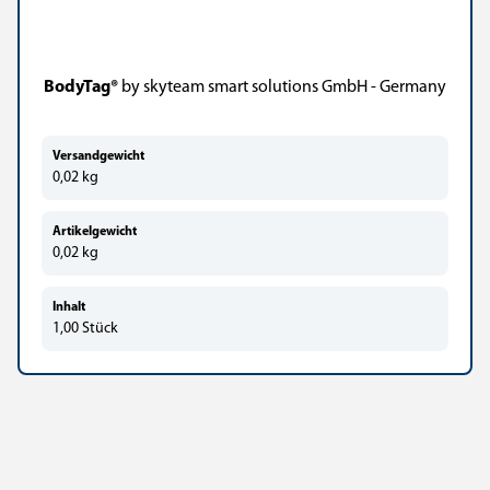
BodyTag®
by skyteam smart solutions GmbH - Germany
Versandgewicht
0,02 kg
Artikelgewicht
0,02
kg
Inhalt
1,00 Stück