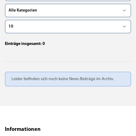
Einträge insgesamt: 0
x
Leider befinden sich noch keine News-Beiträge im Archiv.
Informationen