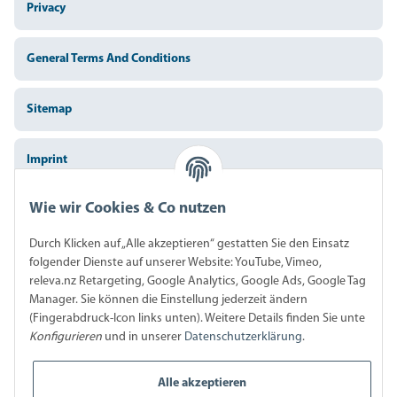
Privacy
General Terms And Conditions
Sitemap
Imprint
Wie wir Cookies & Co nutzen
Battery Law Notices
Durch Klicken auf „Alle akzeptieren“ gestatten Sie den Einsatz
Cancellation Instructions
folgender Dienste auf unserer Website: YouTube, Vimeo,
releva.nz Retargeting, Google Analytics, Google Ads, Google Tag
Manager. Sie können die Einstellung jederzeit ändern
(Fingerabdruck-Icon links unten). Weitere Details finden Sie unte
Zahlungsart
Konfigurieren
und in unserer
Datenschutzerklärung
.
Alle akzeptieren